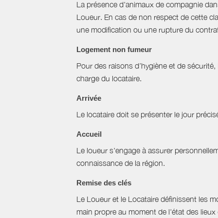
La présence d'animaux de compagnie dans l’
Loueur. En cas de non respect de cette cla
une modification ou une rupture du contrat 
Logement non fumeur
Pour des raisons d’hygiène et de sécurité,
charge du locataire.
Arrivée
Le locataire doit se présenter le jour précisé
Accueil
Le loueur s'engage à assurer personnellemen
connaissance de la région.
Remise des clés
Le Loueur et le Locataire définissent les mo
main propre au moment de l'état des lieux 