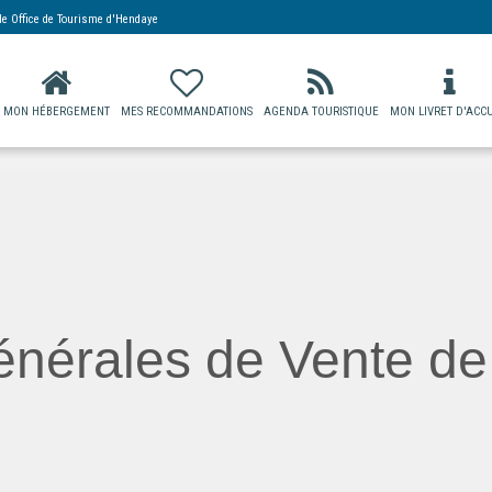
 de
Office de Tourisme d'Hendaye
MON HÉBERGEMENT
MES RECOMMANDATIONS
AGENDA TOURISTIQUE
MON LIVRET D'ACCU
nérales de Vente de 