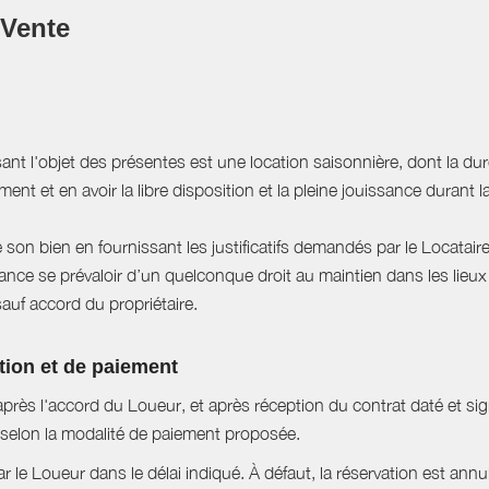
 Vente
sant l'objet des présentes est une location saisonnière, dont la du
ent et en avoir la libre disposition et la pleine jouissance durant l
e son bien en fournissant les justificatifs demandés par le Locataire
ce se prévaloir d’un quelconque droit au maintien dans les lieux à
sauf accord du propriétaire.
tion et de paiement
près l'accord du Loueur, et après réception du contrat daté et si
selon la modalité de paiement proposée.
ar le Loueur dans le délai indiqué. À défaut, la réservation est ann