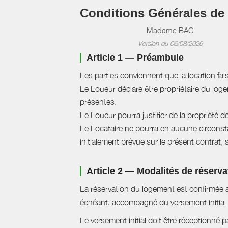
Conditions Générales de
Madame BAC
Version du 06/08/2026
Article 1 — Préambule
Les parties conviennent que la location fai
Le Loueur déclare être propriétaire du logem
présentes.
Le Loueur pourra justifier de la propriété d
Le Locataire ne pourra en aucune circonstan
initialement prévue sur le présent contrat, 
Article 2 — Modalités de réserva
La réservation du logement est confirmée a
échéant, accompagné du versement initial 
Le versement initial doit être réceptionné p