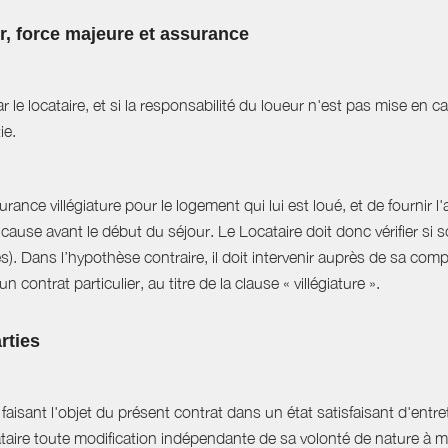
ur, force majeure et assurance
r le locataire, et si la responsabilité du loueur n'est pas mise en 
ie.
ance villégiature pour le logement qui lui est loué, et de fournir l
cause avant le début du séjour. Le Locataire doit donc vérifier si s
es). Dans l’hypothèse contraire, il doit intervenir auprès de sa com
 contrat particulier, au titre de la clause « villégiature ».
rties
aisant l'objet du présent contrat dans un état satisfaisant d'entret
ataire toute modification indépendante de sa volonté de nature à mo