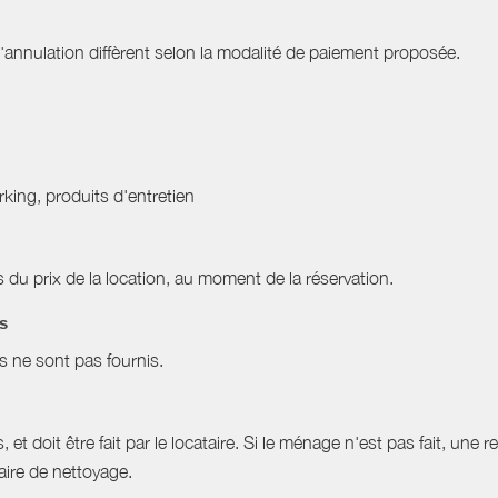
nnulation diffèrent selon la modalité de paiement proposée.
arking, produits d'entretien
du prix de la location, au moment de la réservation.
es
es ne sont pas fournis.
et doit être fait par le locataire. Si le ménage n'est pas fait, une r
aire de nettoyage.