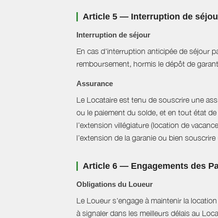
Article 5 — Interruption de séjo
Interruption de séjour
En cas d'interruption anticipée de séjour pa
remboursement, hormis le dépôt de garant
Assurance
Le Locataire est tenu de souscrire une assur
ou le paiement du solde, et en tout état de 
l’extension villégiature (location de vacanc
l’extension de la garanie ou bien souscrire un
Article 6 — Engagements des Pa
Obligations du Loueur
Le Loueur s'engage à maintenir la location f
à signaler dans les meilleurs délais au Loc