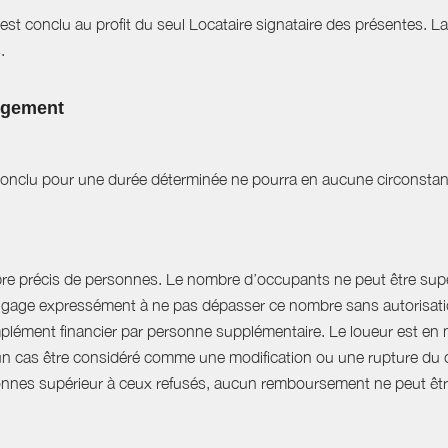
est conclu au profit du seul Locataire signataire des présentes. L
.
logement
t conclu pour une durée déterminée ne pourra en aucune circonstan
bre précis de personnes. Le nombre d’occupants ne peut être supér
engage expressément à ne pas dépasser ce nombre sans autorisation
plément financier par personne supplémentaire. Le loueur est en 
 cas être considéré comme une modification ou une rupture du cont
nnes supérieur à ceux refusés, aucun remboursement ne peut êtr