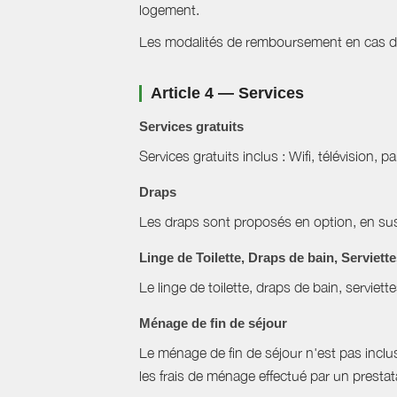
logement.
Les modalités de remboursement en cas d'a
Article 4 — Services
Services gratuits
Services gratuits inclus : Wifi, télévision, p
Draps
Les draps sont proposés en option, en sus 
Linge de Toilette, Draps de bain, Serviett
Le linge de toilette, draps de bain, serviett
Ménage de fin de séjour
Le ménage de fin de séjour n'est pas inclus, 
les frais de ménage effectué par un prestat