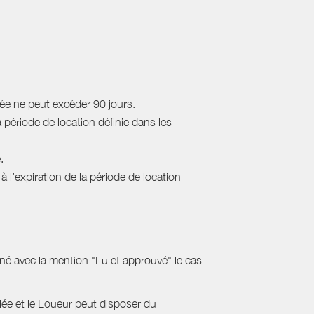
rée ne peut excéder 90 jours.
a période de location définie dans les
.
 l’expiration de la période de location
gné avec la mention "Lu et approuvé" le cas
ulée et le Loueur peut disposer du