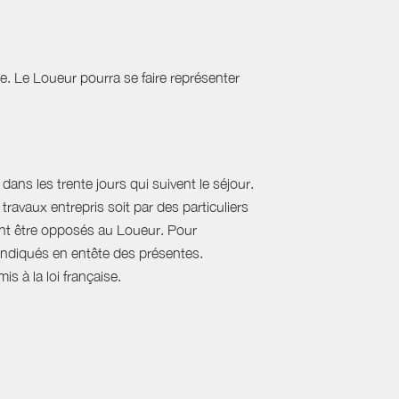
tie. Le Loueur pourra se faire représenter
ans les trente jours qui suivent le séjour.
travaux entrepris soit par des particuliers
vent être opposés au Loueur. Pour
, indiqués en entête des présentes.
s à la loi française.