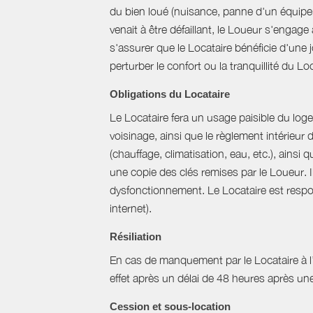
du bien loué (nuisance, panne d'un équipem
venait à être défaillant, le Loueur s'engag
s'assurer que le Locataire bénéficie d'une jo
perturber le confort ou la tranquillité du L
Obligations du Locataire
Le Locataire fera un usage paisible du logem
voisinage, ainsi que le règlement intérieur
(chauffage, climatisation, eau, etc.), ainsi 
une copie des clés remises par le Loueur. 
dysfonctionnement. Le Locataire est respons
internet).
Résiliation
En cas de manquement par le Locataire à l’un
effet après un délai de 48 heures après u
Cession et sous-location