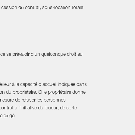
a cession du contrat, sous-location totale
ce se prévaloir d'un quelconque droit au
ieur à la capacité d’accueil indiquée dans
 du propriétaire. Si le propriétaire donne
mesure de refuser les personnes
rat à l'initiative du loueur, de sorte
e exigé.