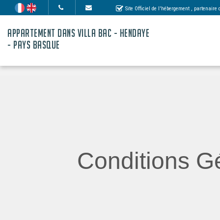
Site Officiel de l'hébergement
, partenaire
APPARTEMENT DANS VILLA BAC - HENDAYE
- PAYS BASQUE
Conditions Gé