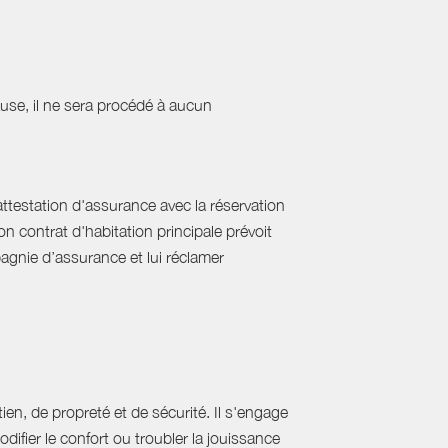
cause, il ne sera procédé à aucun
'attestation d'assurance avec la réservation
on contrat d'habitation principale prévoit
pagnie d’assurance et lui réclamer
ien, de propreté et de sécurité. Il s'engage
difier le confort ou troubler la jouissance