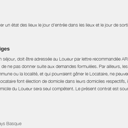
r un état des lieux le jour d'entrée dans les lieux et le jour de sor
tiges
n séjour, doit être adressée au Loueur par lettre recommandée AR d
t de ne pas donner suite aux demandes formulées. Par ailleurs, les 
mune ou la localité, et qui pourraient gêner le Locataire, ne peu
Locataire font élection de domicile dans leurs domiciles respectifs
domicile du Loueur sera seul compétent. Le présent contrat est soumi
Pays Basque