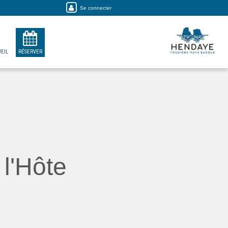
Se connecter
EIL
RÉSERVER
l'Hôte