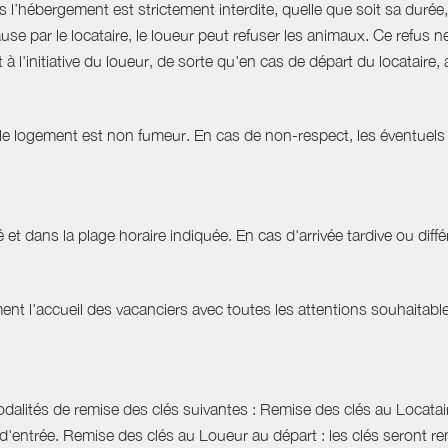
hébergement est strictement interdite, quelle que soit sa durée, 
use par le locataire, le loueur peut refuser les animaux. Ce refu
à l'initiative du loueur, de sorte qu'en cas de départ du locatair
 le logement est non fumeur. En cas de non-respect, les éventuels 
 et dans la plage horaire indiquée. En cas d'arrivée tardive ou différ
t l'accueil des vacanciers avec toutes les attentions souhaitables 
dalités de remise des clés suivantes : Remise des clés au Locataire
d'entrée. Remise des clés au Loueur au départ : les clés seront r