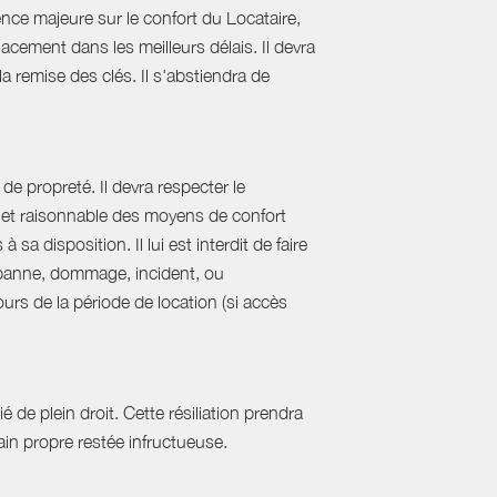
nce majeure sur le confort du Locataire,
acement dans les meilleurs délais. Il devra
 la remise des clés. Il s'abstiendra de
de propreté. Il devra respecter le
al et raisonnable des moyens de confort
sa disposition. Il lui est interdit de faire
e panne, dommage, incident, ou
urs de la période de location (si accès
 de plein droit. Cette résiliation prendra
in propre restée infructueuse.